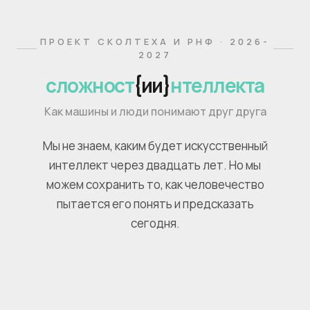
ПРОЕКТ СКОЛТЕХА И РНФ · 2026-
2027
сложност
{ии}
нтеллекта
Как машины и люди понимают друг друга
Мы не знаем, каким будет искусственный
интеллект через двадцать лет. Но мы
можем сохранить то, как человечество
пытается его понять и предсказать
сегодня.