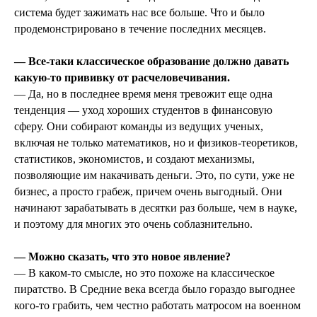
система будет зажимать нас все больше. Что и было
продемонстрировано в течение последних месяцев.
— Все-таки классическое образование должно давать
какую-то прививку от расчеловечивания.
— Да, но в последнее время меня тревожит еще одна
тенденция — уход хороших студентов в финансовую
сферу. Они собирают команды из ведущих ученых,
включая не только математиков, но и физиков-теоретиков,
статистиков, экономистов, и создают механизмы,
позволяющие им накачивать деньги. Это, по сути, уже не
бизнес, а просто грабеж, причем очень выгодный. Они
начинают зарабатывать в десятки раз больше, чем в науке,
и поэтому для многих это очень соблазнительно.
— Можно сказать, что это новое явление?
— В каком-то смысле, но это похоже на классическое
пиратство. В Средние века всегда было гораздо выгоднее
кого-то грабить, чем честно работать матросом на военном