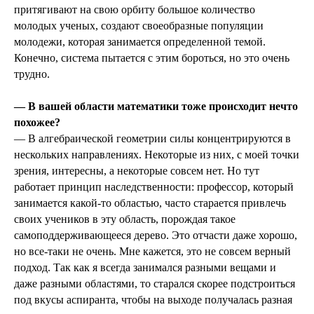
притягивают на свою орбиту большое количество
молодых ученых, создают своеобразные популяции
молодежи, которая занимается определенной темой.
Конечно, система пытается с этим бороться, но это очень
трудно.
— В вашей области математики тоже происходит нечто
похожее?
— В алгебраической геометрии силы концентрируются в
нескольких направлениях. Некоторые из них, с моей точки
зрения, интересны, а некоторые совсем нет. Но тут
работает принцип наследственности: профессор, который
занимается какой-то областью, часто старается привлечь
своих учеников в эту область, порождая такое
самоподдерживающееся дерево. Это отчасти даже хорошо,
но все-таки не очень. Мне кажется, это не совсем верный
подход. Так как я всегда занимался разными вещами и
даже разными областями, то старался скорее подстроиться
под вкусы аспиранта, чтобы на выходе получалась разная