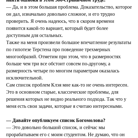
— Да, и в этом большая проблема. Доказательство, которое
он дал, изначально довольно сложное, и его трудно
проверить. Я очень надеюсь, что в скором времени
появится какой-то вариант, который будет более
доступным для остальных.
Также на меня произвели большое впечатление результаты
по гипотезе Терстена про поведение трехмерных
многообразий. Отметим при этом, что в размерностях
больше чем три все обстоит совсем по-другому, а
размерность четыре по многим параметрам оказалась
исключительной.
Сам список проблем Клэя мне как-то не очень интересен.
Это в основном старые, классические проблемы, для
решения которых не видно реального подхода. Так что у
меня есть свои задачи, которые я считаю интересными.
— Давайте опубликуем список Богомолова?
— Это довольно большой список, и сейчас мы
прорабатываем его с моим студентом. Не думаю, что он