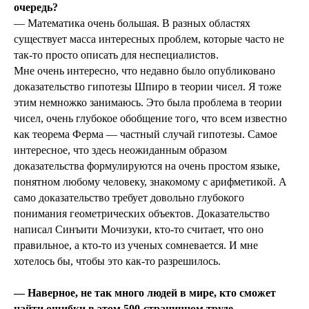
очередь?
— Математика очень большая. В разных областях
существует масса интересных проблем, которые часто не
так-то просто описать для неспециалистов.
Мне очень интересно, что недавно было опубликовано
доказательство гипотезы Шпиро в теории чисел. Я тоже
этим немножко занимаюсь. Это была проблема в теории
чисел, очень глубокое обобщение того, что всем известно
как теорема Ферма — частный случай гипотезы. Самое
интересное, что здесь неожиданным образом
доказательства формулируются на очень простом языке,
понятном любому человеку, знакомому с арифметикой. А
само доказательство требует довольно глубокого
понимания геометрических объектов. Доказательство
написал Синъити Мочизуки, кто-то считает, что оно
правильное, а кто-то из ученых сомневается. И мне
хотелось бы, чтобы это как-то разрешилось.
— Наверное, не так много людей в мире, кто сможет
найти ошибки в этом 500-страничном труде.