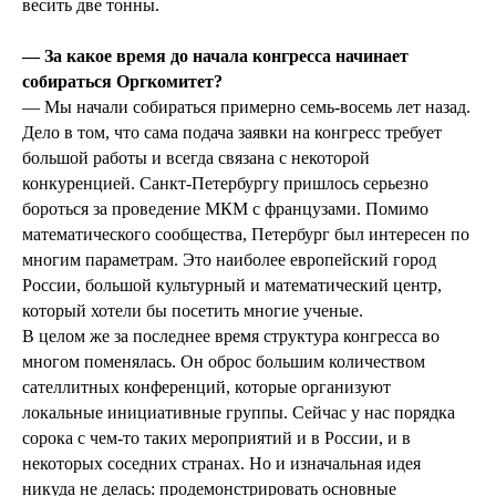
весить две тонны.
— За какое время до начала конгресса начинает
собираться Оргкомитет?
— Мы начали собираться примерно семь-восемь лет назад.
Дело в том, что сама подача заявки на конгресс требует
большой работы и всегда связана с некоторой
конкуренцией. Санкт-Петербургу пришлось серьезно
бороться за проведение МКМ с французами. Помимо
математического сообщества, Петербург был интересен по
многим параметрам. Это наиболее европейский город
России, большой культурный и математический центр,
который хотели бы посетить многие ученые.
В целом же за последнее время структура конгресса во
многом поменялась. Он оброс большим количеством
сателлитных конференций, которые организуют
локальные инициативные группы. Сейчас у нас порядка
сорока с чем-то таких мероприятий и в России, и в
некоторых соседних странах. Но и изначальная идея
никуда не делась: продемонстрировать основные