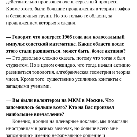
действительно произошел очень серьезный прогресс.
Кроме этого, были большие продвижения в теории графов
и бесконечных групп. Но это только те области, за
продвижением которых я следил.
— Говорят, что конгресс 1966 года дал колоссальный
импульс советской математике. Какие области после
этого стали развиваться, может быть, более активно?
— Это довольно сложно сказать, потому что тогда я был
студентом. Но в целом очевидно, что тогда начали активно
развиваться топология, алгебраическая геометрия и теория
чисел. Кроме того, существенно усилились контакты с
западными учеными.
— Вы были волонтером на МКМ в Москве. Что
запомнилось больше всего? Кто на Вас произвел
наибольшее впечатление?
— Конечно, я ходил на пленарные доклады, мы помогали
иностранцам в разных мелочах, но больше всего мне
запомнились именно неформальное общение и