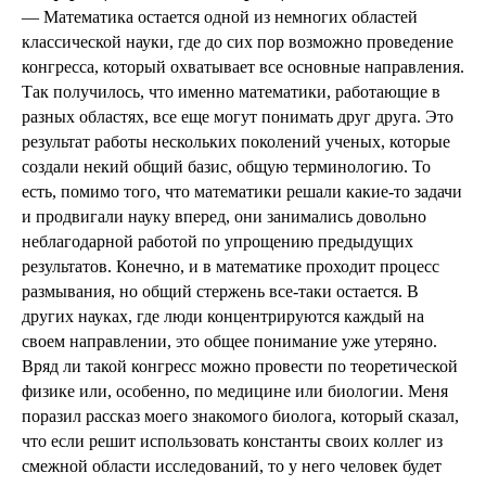
— Математика остается одной из немногих областей
классической науки, где до сих пор возможно проведение
конгресса, который охватывает все основные направления.
Так получилось, что именно математики, работающие в
разных областях, все еще могут понимать друг друга. Это
результат работы нескольких поколений ученых, которые
создали некий общий базис, общую терминологию. То
есть, помимо того, что математики решали какие-то задачи
и продвигали науку вперед, они занимались довольно
неблагодарной работой по упрощению предыдущих
результатов. Конечно, и в математике проходит процесс
размывания, но общий стержень все-таки остается. В
других науках, где люди концентрируются каждый на
своем направлении, это общее понимание уже утеряно.
Вряд ли такой конгресс можно провести по теоретической
физике или, особенно, по медицине или биологии. Меня
поразил рассказ моего знакомого биолога, который сказал,
что если решит использовать константы своих коллег из
смежной области исследований, то у него человек будет