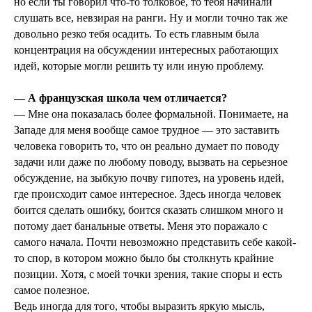
но если ты говорил что-то толковое, то тебя начинали
слушать все, невзирая на ранги. Ну и могли точно так же
довольно резко тебя осадить. То есть главным была
концентрация на обсуждении интересных работающих
идей, которые могли решить ту или иную проблему.
— А французская школа чем отличается?
— Мне она показалась более формальной. Понимаете, на
Западе для меня вообще самое трудное — это заставить
человека говорить то, что он реально думает по поводу
задачи или даже по любому поводу, вызвать на серьезное
обсуждение, на зыбкую почву гипотез, на уровень идей,
где происходит самое интересное. Здесь иногда человек
боится сделать ошибку, боится сказать слишком много и
потому дает банальные ответы. Меня это поражало с
самого начала. Почти невозможно представить себе какой-
то спор, в котором можно было бы столкнуть крайние
позиции. Хотя, с моей точки зрения, такие споры и есть
самое полезное.
Ведь иногда для того, чтобы выразить яркую мысль,