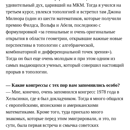
удивительный дух, царивший на МКМ. Тогда я учился на
третьем курсе, увлекся топологией и встретил там Джона
Милнора (один из шести математиков, которые получили
премию Филдса, Вольфа и Абеля, последнюю с
формулировкой «за гениальные и очень оригинальные
открытия в области геометрии, открывшие важные новые
перспективы в топологии с алгебраической,
комбинаторной и дифференциальной точек зрения»).
Тогда он был еще очень молодым и при этом одним из
самых выдающихся ученых, который совершил настоящий
прорыв в топологии.
— Какие конгрессы с тех пор вам запомнились особо?
— Мне, конечно, очень запомнился конгресс 1978 года в
Хельсинки, где я был докладчиком. Тогда я много общался
с европейскими, японскими и американскими
математиками. Кроме того, туда приехало много
знакомых, которые перед этим эмигрировали, и это, по
сути, была первая встреча и смычка советских