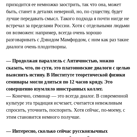
приходится ее немножко заострить, так что она, может
быть, станет в деталях неверной, но, по существу, будет
лучше передавать смысл. Такого подхода я почти нигде не
встречал за пределами России. Хотя с отдельными людьми
он возможен: например, всегда очень хорошо
разговаривать с Дэвидом Мамфордом, с ним как раз такие
диалоги очень плодотворны.
— Продолжая параллель с Античностью, можно
сказать, что, по сути, это платоновские диалоги с целью
выяснить истину. В Институте теоретической физики
семинары могли длиться по 12 часов кряду. Это
совершенно изумляло иностранных коллег.
— Конечно, семинар — это всегда диалог. В современной
культуре эта традиция исчезает, считается невежливым
спросить, уточнить, поспорить. Хотя сейчас, по-моему, с
этим становится немного получше.
— Интересно, сколько сейчас русскоязычных