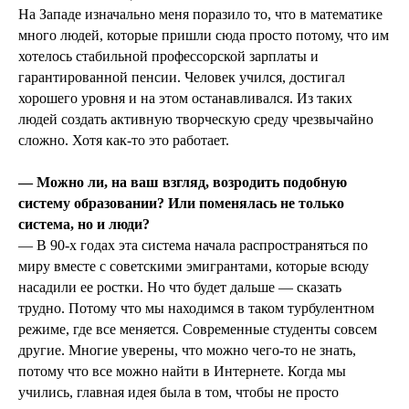
На Западе изначально меня поразило то, что в математике
много людей, которые пришли сюда просто потому, что им
хотелось стабильной профессорской зарплаты и
гарантированной пенсии. Человек учился, достигал
хорошего уровня и на этом останавливался. Из таких
людей создать активную творческую среду чрезвычайно
сложно. Хотя как-то это работает.
— Можно ли, на ваш взгляд, возродить подобную
систему образовании? Или поменялась не только
система, но и люди?
— В 90-х годах эта система начала распространяться по
миру вместе с советскими эмигрантами, которые всюду
насадили ее ростки. Но что будет дальше — сказать
трудно. Потому что мы находимся в таком турбулентном
режиме, где все меняется. Современные студенты совсем
другие. Многие уверены, что можно чего-то не знать,
потому что все можно найти в Интернете. Когда мы
учились, главная идея была в том, чтобы не просто