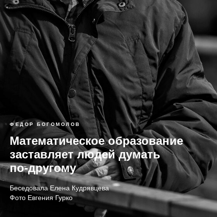
ФЕДОР БОГОМОЛОВ
Математическое образование
заставляет людей думать
по-другому
Беседовала Елена Кудрявцева
Фото Евгения Гурко