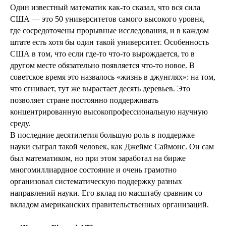
Один известный математик как-то сказал, что вся сила
США — это 50 университетов самого высокого уровня,
где сосредоточены прорывные исследования, и в каждом
штате есть хотя бы один такой университет. Особенность
США в том, что если где-то что-то вырождается, то в
другом месте обязательно появляется что-то новое. В
советское время это назвалось «жизнь в джунглях»: на том,
что сгнивает, тут же вырастает десять деревьев. Это
позволяет стране постоянно поддерживать
концентрированную высокопрофессиональную научную
среду.
В последние десятилетия большую роль в поддержке
науки сыграл такой человек, как Джеймс Саймонс. Он сам
был математиком, но при этом заработал на бирже
многомиллиардное состояние и очень грамотно
организовал систематическую поддержку разных
направлений науки. Его вклад по масштабу сравним со
вкладом американских правительственных организаций.