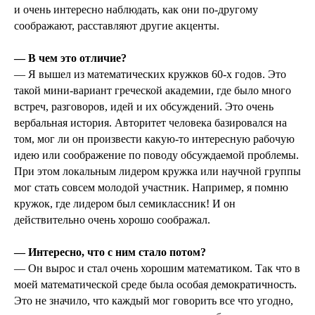
и очень интересно наблюдать, как они по-другому
соображают, расставляют другие акценты.
— В чем это отличие?
— Я вышел из математических кружков 60-х годов. Это
такой мини-вариант греческой академии, где было много
встреч, разговоров, идей и их обсуждений. Это очень
вербальная история. Авторитет человека базировался на
том, мог ли он произвести какую-то интересную рабочую
идею или соображение по поводу обсуждаемой проблемы.
При этом локальным лидером кружка или научной группы
мог стать совсем молодой участник. Например, я помню
кружок, где лидером был семиклассник! И он
действительно очень хорошо соображал.
— Интересно, что с ним стало потом?
— Он вырос и стал очень хорошим математиком. Так что в
моей математической среде была особая демократичность.
Это не значило, что каждый мог говорить все что угодно,