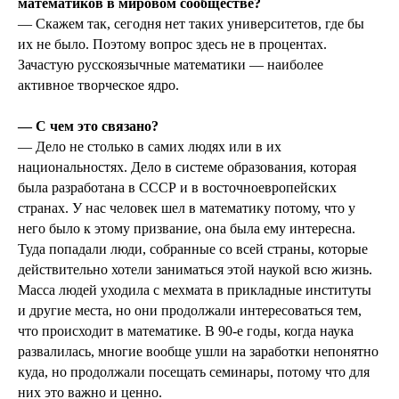
математиков в мировом сообществе?
— Скажем так, сегодня нет таких университетов, где бы
их не было. Поэтому вопрос здесь не в процентах.
Зачастую русскоязычные математики — наиболее
активное творческое ядро.
— С чем это связано?
— Дело не столько в самих людях или в их
национальностях. Дело в системе образования, которая
была разработана в СССР и в восточноевропейских
странах. У нас человек шел в математику потому, что у
него было к этому призвание, она была ему интересна.
Туда попадали люди, собранные со всей страны, которые
действительно хотели заниматься этой наукой всю жизнь.
Масса людей уходила с мехмата в прикладные институты
и другие места, но они продолжали интересоваться тем,
что происходит в математике. В 90-е годы, когда наука
развалилась, многие вообще ушли на заработки непонятно
куда, но продолжали посещать семинары, потому что для
них это важно и ценно.