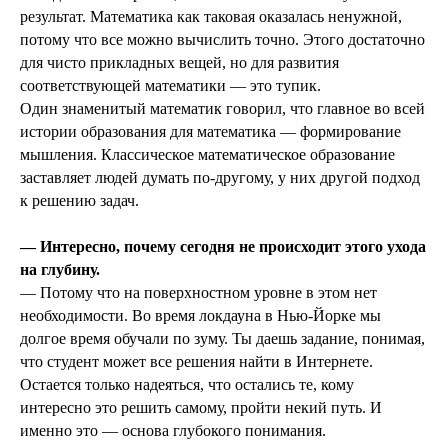
результат. Математика как таковая оказалась ненужной,
потому что все можно вычислить точно. Этого достаточно
для чисто прикладных вещей, но для развития
соответствующей математики — это тупик.
Один знаменитый математик говорил, что главное во всей
истории образования для математика — формирование
мышления. Классическое математическое образование
заставляет людей думать по-другому, у них другой подход
к решению задач.
— Интересно, почему сегодня не происходит этого ухода
на глубину.
— Потому что на поверхностном уровне в этом нет
необходимости. Во время локдауна в Нью-Йорке мы
долгое время обучали по зуму. Ты даешь задание, понимая,
что студент может все решения найти в Интернете.
Остается только надеяться, что остались те, кому
интересно это решить самому, пройти некий путь. И
именно это — основа глубокого понимания.